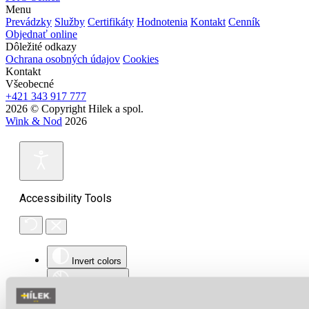
Menu
Prevádzky
Služby
Certifikáty
Hodnotenia
Kontakt
Cenník
Objednať online
Dôležité odkazy
Ochrana osobných údajov
Cookies
Kontakt
Všeobecné
+421 343 917 777
2026 © Copyright Hilek a spol.
Wink & Nod
2026
Accessibility Tools
Invert colors
Monochrome
Dark contrast