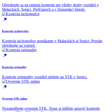
Objednajte sa na emisnú kontrolu pre všetky druhy vozidiel v
Malackách, Senici, Piešťanoch a v Dunajskej Strede.
Kontrola tachografov
Kontrolu tachografov ponúkame v Malackách aj Senici. Prosím
objednajte sa vopred.
Kontrola originality
Kontrolu originality vozidiel nájdete na STK v Senici.
Overenie STK online
Nezanedbajte overenie STK. Teraz si môžete spraviť kontrolu