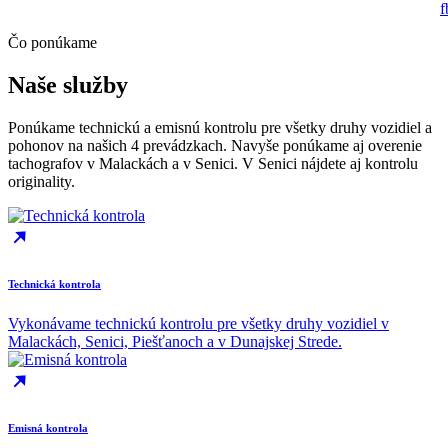
Čo ponúkame
Naše služby
Ponúkame technickú a emisnú kontrolu pre všetky druhy vozidiel a
pohonov na našich 4 prevádzkach. Navyše ponúkame aj overenie
tachografov v Malackách a v Senici. V Senici nájdete aj kontrolu
originality.
Technická kontrola
Vykonávame technickú kontrolu pre všetky druhy vozidiel v
Malackách, Senici, Piešťanoch a v Dunajskej Strede.
Emisná kontrola