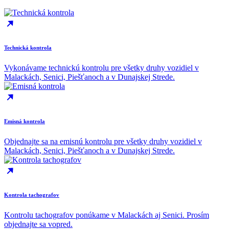
Technická kontrola
Vykonávame technickú kontrolu pre všetky druhy vozidiel v
Malackách, Senici, Piešťanoch a v Dunajskej Strede.
Emisná kontrola
Objednajte sa na emisnú kontrolu pre všetky druhy vozidiel v
Malackách, Senici, Piešťanoch a v Dunajskej Strede.
Kontrola tachografov
Kontrolu tachografov ponúkame v Malackách aj Senici. Prosím
objednajte sa vopred.