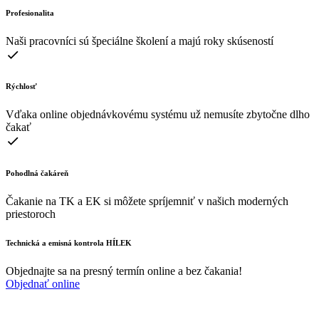
Profesionalita
Naši pracovníci sú špeciálne školení a majú roky skúseností
Rýchlosť
Vďaka online objednávkovému systému už nemusíte zbytočne dlho
čakať
Pohodlná čakáreň
Čakanie na TK a EK si môžete spríjemniť v našich moderných
priestoroch
Technická a emisná kontrola HÍLEK
Objednajte sa na presný termín online a bez čakania!
Objednať online