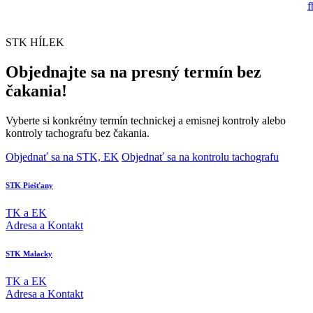
STK HÍLEK
Objednajte sa na presný termín bez
čakania!
Vyberte si konkrétny termín technickej a emisnej kontroly alebo
kontroly tachografu bez čakania.
Objednať sa na STK, EK
Objednať sa na kontrolu tachografu
STK Piešťany
TK a EK
Adresa a Kontakt
STK Malacky
TK a EK
Adresa a Kontakt