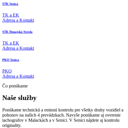
STK Senica
TK a EK
Adresa a Kontakt
STK Dunajská Streda
TK a EK
Adresa a Kontakt
PKO Senica
PKO
Adresa a Kontakt
Čo ponúkame
Naše služby
Ponúkame technickú a emisnú kontrolu pre všetky druhy vozidiel a
pohonov na našich 4 prevádzkach. Navyše ponúkame aj overenie
tachografov v Malackách a v Senici. V Senici nájdete aj kontrolu
originality.