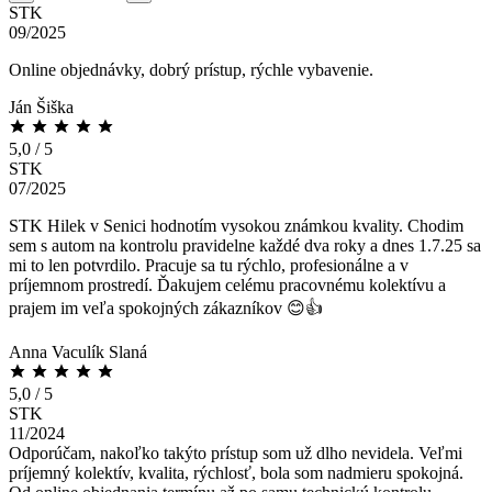
STK
09/2025
Online objednávky, dobrý prístup, rýchle vybavenie.
Ján Šiška
5,0 / 5
STK
07/2025
STK Hilek v Senici hodnotím vysokou známkou kvality. Chodim
sem s autom na kontrolu pravidelne každé dva roky a dnes 1.7.25 sa
mi to len potvrdilo. Pracuje sa tu rýchlo, profesionálne a v
príjemnom prostredí. Ďakujem celému pracovnému kolektívu a
prajem im veľa spokojných zákazníkov 😊👍
Anna Vaculík Slaná
5,0 / 5
STK
11/2024
Odporúčam, nakoľko takýto prístup som už dlho nevidela. Veľmi
príjemný kolektív, kvalita, rýchlosť, bola som nadmieru spokojná.