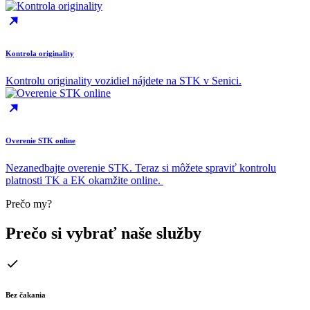
Kontrola originality
Kontrolu originality vozidiel nájdete na STK v Senici.
Overenie STK online
Nezanedbajte overenie STK. Teraz si môžete spraviť kontrolu
platnosti TK a EK okamžite online.
Prečo my?
Prečo si vybrať naše služby
Bez čakania