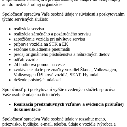
ani do medzinárodnej organizácie.
Spoločnosť spracúva Vaše osobné údaje v súvislosti s poskytovaním
týchto servisných služieb:
realizácia servisu
realizácia záručného a pozáručného servisu
zapožičanie vozidla pri návšteve servisu
príprava vozidla na STK a EK
sezónne uskladnenie pneumatík
predaj originálneho príslušenstva a náhradných dielov
odťah vozidla
24 hodinová pomoc na ceste
zvolávacie akcie pre značky vozidiel Škoda, Volkswagen,
Volkswagen Úžitkové vozidlá, SEAT, Hyundai
riešenie poistných udalostí
Spoločnosť pri poskytovaní vyššie uvedených služieb spracúva
Vaše osobné údaje na tieto účely:
Realizácia predzmluvných vzťahov a evidencia príslušnej
dokumentácie
Spoločnosť spracúva Vaše osobné údaje v rozsahu: meno,
priezvisko, bydlisko, e-mail, telefón, údaje o vozidle (výrobca a