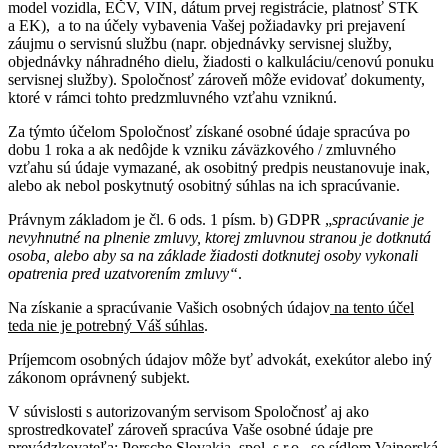
model vozidla, EČV, VIN, dátum prvej registrácie, platnosť STK
a EK), a to na účely vybavenia Vašej požiadavky pri prejavení
záujmu o servisnú službu (napr. objednávky servisnej služby,
objednávky náhradného dielu, žiadosti o kalkuláciu/cenovú ponuku
servisnej služby). Spoločnosť zároveň môže evidovať dokumenty,
ktoré v rámci tohto predzmluvného vzťahu vzniknú.
Za týmto účelom Spoločnosť získané osobné údaje spracúva po
dobu 1 roka a ak nedôjde k vzniku záväzkového / zmluvného
vzťahu sú údaje vymazané, ak osobitný predpis neustanovuje inak,
alebo ak nebol poskytnutý osobitný súhlas na ich spracúvanie.
Právnym základom je čl. 6 ods. 1 písm. b) GDPR „
spracúvanie je
nevyhnutné na plnenie zmluvy, ktorej zmluvnou stranou je dotknutá
osoba, alebo aby sa na základe žiadosti dotknutej osoby vykonali
opatrenia pred uzatvorením zmluvy“
.
Na získanie a spracúvanie Vašich osobných údajov
na tento účel
teda nie je potrebný Váš súhlas
.
Príjemcom osobných údajov môže byť advokát, exekútor alebo iný
zákonom oprávnený subjekt.
V súvislosti s autorizovaným servisom Spoločnosť aj ako
sprostredkovateľ zároveň spracúva Vaše osobné údaje pre
prevádzkovateľa: Porsche Slovakia, spol. s.r.o., so sídlom Vajnorská